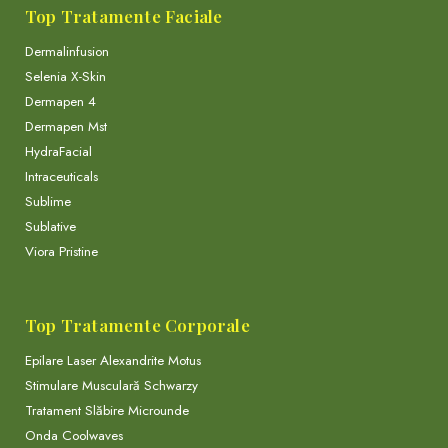
Top Tratamente Faciale
Dermalinfusion
Selenia X-Skin
Dermapen 4
Dermapen Mst
HydraFacial
Intraceuticals
Sublime
Sublative
Viora Pristine
Top Tratamente Corporale
Epilare Laser Alexandrite Motus
Stimulare Musculară Schwarzy
Tratament Slăbire Microunde
Onda Coolwaves