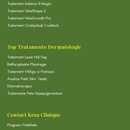
Tratament Selenia X-Magic
Tratament VelaShape 3
Tratament VelaSmooth Pro
Tratament Criolipoliză Cooltech
Top Tratamente Dermatologie
Tratament Laser Nd:Yag
Belfaroplastie Plasmage
Tratament Vitiligo si Psoriazis
Analiza Pielii Skin Tester
Dermatoscopie
Tratamente Pete Hiperpigmentare
Contact Keza Clinique
Program Fidelitate