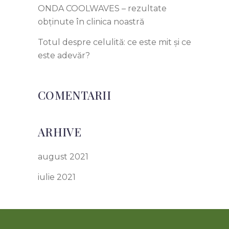
ONDA COOLWAVES – rezultate
obținute în clinica noastră
Totul despre celulită: ce este mit și ce
este adevăr?
COMENTARII
ARHIVE
august 2021
iulie 2021