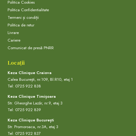
Politica Cookies
Politica Confidentialitate
Termeni și condiții
Politica de retur
Livrare
Cariere
Comunicat de presă PNRR
Locații
Keza Clinique Craiova
Calea București, nr.109, Bl.R10, etaj 1
Tel: 0725 922 838
Keza Clinique Timișoara
Str. Gheorghe Lazăr, nr.9, etaj 3
Tel: 0725 922 839
Keza Clinique București
Str. Promoroaca, nr.3A, etaj 3
Tel: 0725 922 837