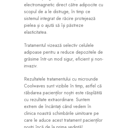
electromagnetic direct către adipocite cu
scopul de a le distruge, în timp ce
sistemul integrat de răcire protejează
pielea și o ajută să își păstreze
elasticitatea.
Tratamentul vizează selectiv celulele
adipoase pentru a reduce depozitele de
grăsime într-un mod sigur, eficient și non-
invaziv.
Rezultatele tratamentului cu microunde
Coolwaves sunt vizibile în timp, astfel că
răbdarea pacienților noștri este răsplătită
cu rezultate extraordinare. Suntem
extrem de încântați când vedem în
clinica noastră schimbările uimitoare pe
care le aduce acest tratament pacienților
noștri încă de la prima ședință!